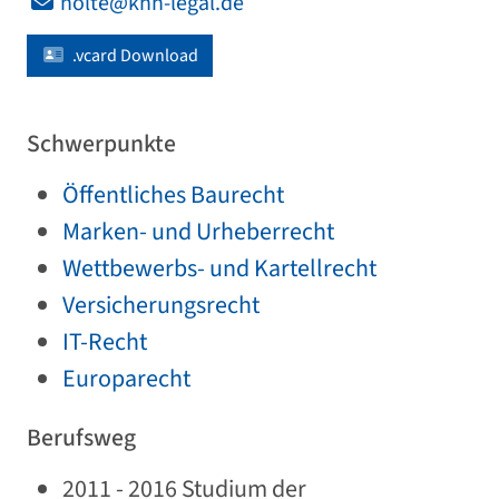
nolte@khh-legal.de
.vcard Download
Schwerpunkte
Öffentliches Baurecht
Marken- und Urheberrecht
Wettbewerbs- und Kartellrecht
Versicherungsrecht
IT-Recht
Europarecht
Berufsweg
2011 - 2016 Studium der