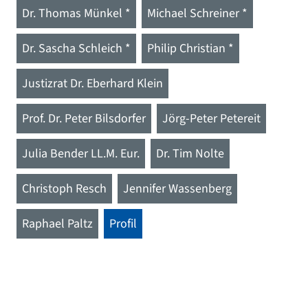
Dr. Thomas Münkel *
Michael Schreiner *
Dr. Sascha Schleich *
Philip Christian *
Justizrat Dr. Eberhard Klein
Prof. Dr. Peter Bilsdorfer
Jörg-Peter Petereit
Julia Bender LL.M. Eur.
Dr. Tim Nolte
Christoph Resch
Jennifer Wassenberg
Raphael Paltz
Profil