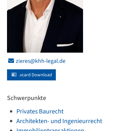
zieres@khh-legal.de
.vcard Download
Schwerpunkte
Privates Baurecht
Architekten- und Ingenieurrecht
Immobilientransaktionen