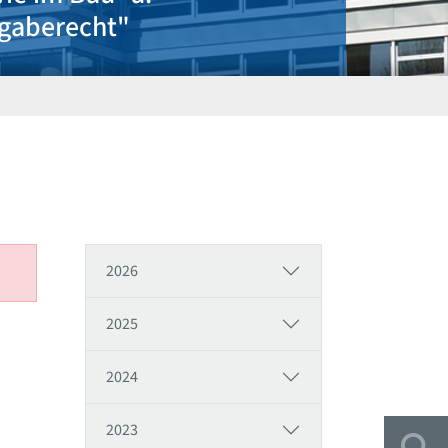
gaberecht"
2026
2025
2024
2023