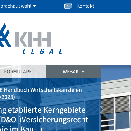
prachauswahl
Kontakt
FORMULARE
WEBAKTE
E Handbuch Wirtschaftskanzleien
/2023)
ng etablierte Kerngebiete
weiter
(D&O-)Versicherungsrecht
ie im Bau- u.