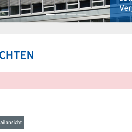
Ver
ICHTEN
ailansicht