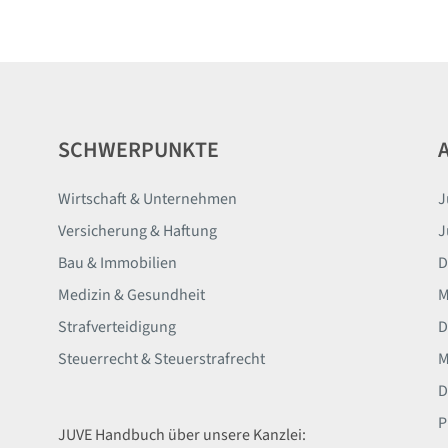
SCHWERPUNKTE
Wirtschaft & Unternehmen
J
Versicherung & Haftung
J
Bau & Immobilien
D
Medizin & Gesundheit
M
Strafverteidigung
D
Steuerrecht & Steuerstrafrecht
M
D
P
JUVE Handbuch über unsere Kanzlei: