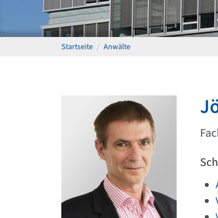
Startseite
Anwälte
Jö
Fac
Sch