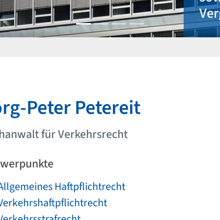
Vergaberecht
rg-Peter Petereit
hanwalt für Verkehrsrecht
werpunkte
Allgemeines Haftpflichtrecht
Verkehrshaftpflichtrecht
Verkehrsstrafrecht