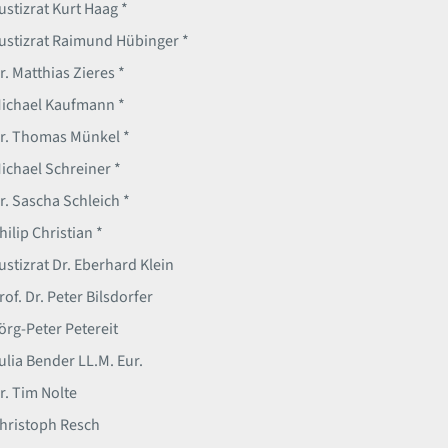
ustizrat Kurt Haag *
ustizrat Raimund Hübinger *
r. Matthias Zieres *
ichael Kaufmann *
r. Thomas Münkel *
ichael Schreiner *
r. Sascha Schleich *
hilip Christian *
ustizrat Dr. Eberhard Klein
rof. Dr. Peter Bilsdorfer
örg-Peter Petereit
ulia Bender LL.M. Eur.
r. Tim Nolte
hristoph Resch