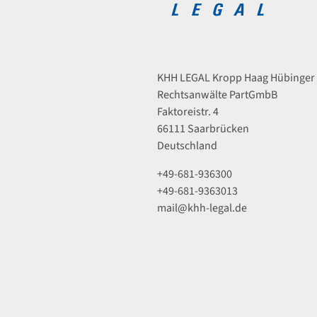
KHH LEGAL Kropp Haag Hübinger
Rechtsanwälte PartGmbB
Faktoreistr. 4
66111 Saarbrücken
Deutschland
+49-681-936300
+49-681-9363013
mail@khh-legal.de