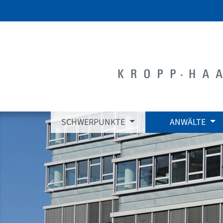
SCHWERPUNKTE
ANWÄLTE
zurück