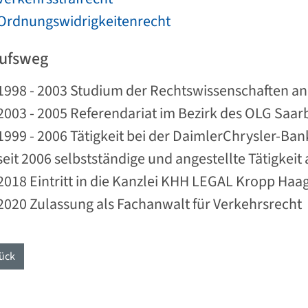
Ordnungswidrigkeitenrecht
ufsweg
1998 - 2003 Studium der Rechtswissenschaften an 
2003 - 2005 Referendariat im Bezirk des OLG Saa
1999 - 2006 Tätigkeit bei der DaimlerChrysler-Ban
seit 2006 selbstständige und angestellte Tätigkeit
2018 Eintritt in die Kanzlei KHH LEGAL Kropp Haa
2020 Zulassung als Fachanwalt für Verkehrsrecht
ück