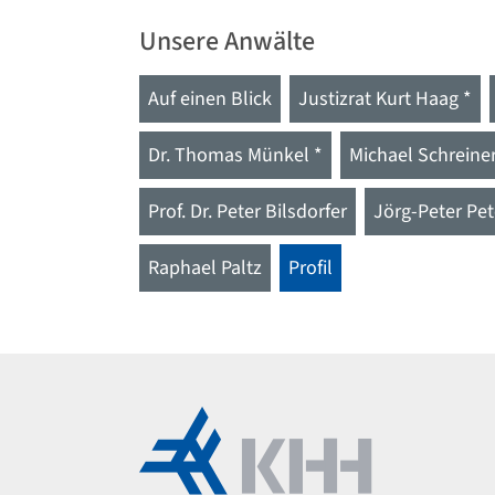
Unsere Anwälte
Auf einen Blick
Justizrat Kurt Haag *
Dr. Thomas Münkel *
Michael Schreiner
Prof. Dr. Peter Bilsdorfer
Jörg-Peter Pet
Raphael Paltz
Profil