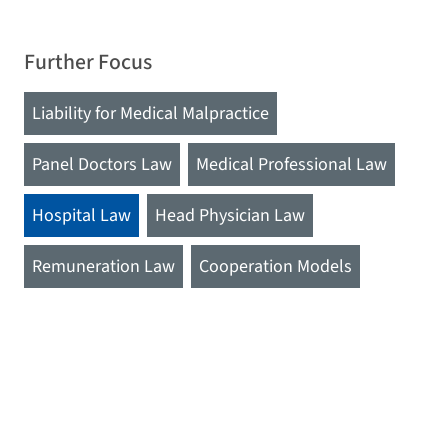
Further Focus
Liability for Medical Malpractice
Panel Doctors Law
Medical Professional Law
Hospital Law
Head Physician Law
Remuneration Law
Cooperation Models