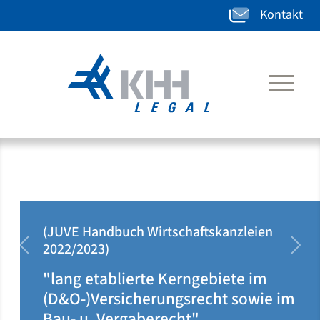
Kontakt
(JUVE Handbuch Wirtschaftskanzleien
2022/2023)
zurück
weit
"lang etablierte Kerngebiete im
(D&O-)Versicherungsrecht sowie im
Bau- u. Vergaberecht"